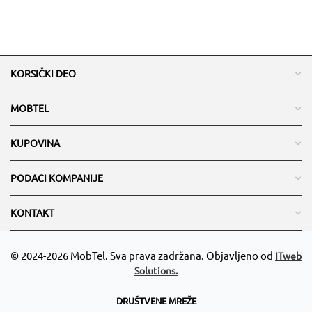
KORSIČKI DEO
MOBTEL
KUPOVINA
PODACI KOMPANIJE
KONTAKT
© 2024-2026 MobTel. Sva prava zadržana. Objavljeno od
ITweb
Solutions.
DRUŠTVENE MREŽE