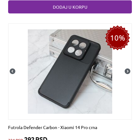
DODAJ U KORPU
10%
Futrola Defender Carbon - Xiaomi 14 Pro crna
292
RSD