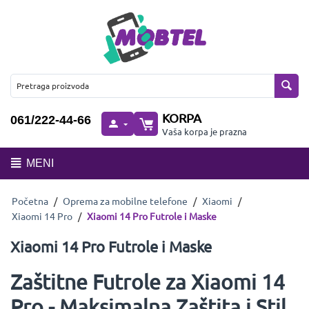
KORPA
061/222-44-66
Vaša korpa je prazna
MENI
Početna
/
Oprema za mobilne telefone
/
Xiaomi
/
Xiaomi 14 Pro
/
Xiaomi 14 Pro Futrole i Maske
Xiaomi 14 Pro Futrole i Maske
Zaštitne Futrole za Xiaomi 14
Pro - Maksimalna Zaštita i Stil