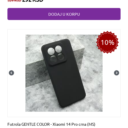
324
RSD
DODAJ U KORPU
10%
Futrola GENTLE COLOR - Xiaomi 14 Pro crna (MS)