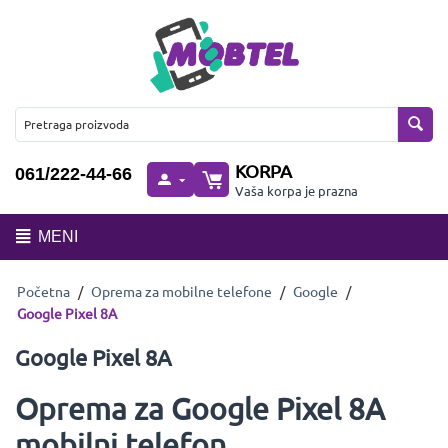
KORPA
061/222-44-66
Vaša korpa je prazna
MENI
Početna
/
Oprema za mobilne telefone
/
Google
/
Google Pixel 8A
Google Pixel 8A
Oprema za Google Pixel 8A
mobilni telefon