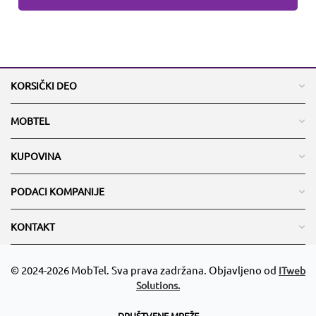
KORSIČKI DEO
MOBTEL
KUPOVINA
PODACI KOMPANIJE
KONTAKT
© 2024-2026 MobTel. Sva prava zadržana. Objavljeno od
ITweb
Solutions.
DRUŠTVENE MREŽE