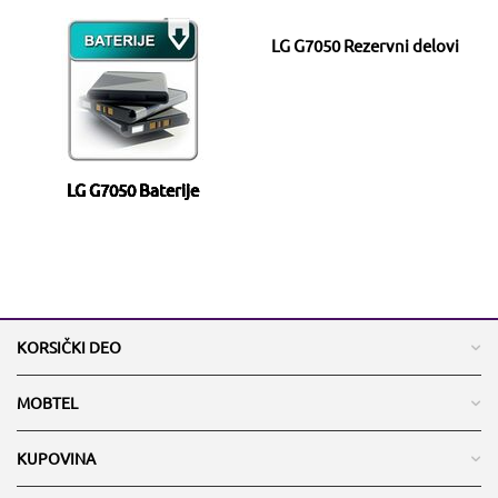
LG G7050 Rezervni delovi
LG G7050 Baterije
KORSIČKI DEO
MOBTEL
KUPOVINA