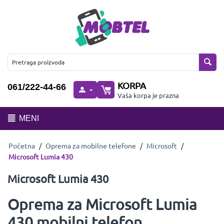
KORPA
061/222-44-66
Vaša korpa je prazna
MENI
Početna
/
Oprema za mobilne telefone
/
Microsoft
/
Microsoft Lumia 430
Microsoft Lumia 430
Oprema za Microsoft Lumia
430 mobilni telefon