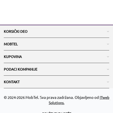
KORSIČKI DEO
MOBTEL
KUPOVINA
PODACI KOMPANIJE
KONTAKT
© 2024-2026 MobTel. Sva prava zadržana. Objavljeno od
ITweb
Solutions.