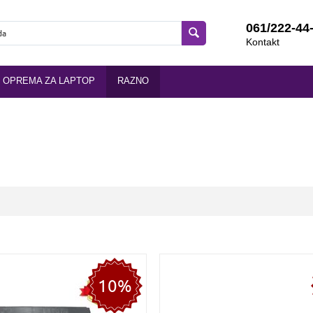
061/222-44
Kontakt
OPREMA ZA LAPTOP
RAZNO
10%