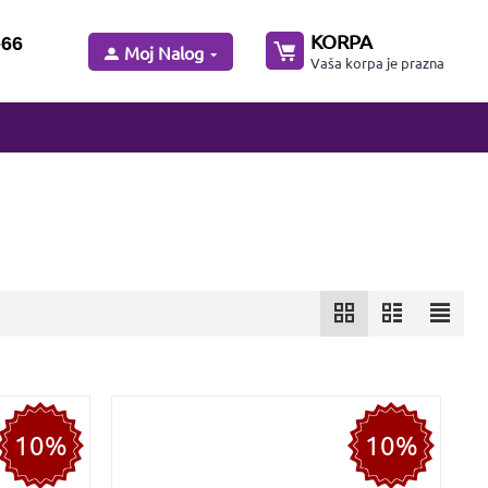
KORPA
-66
Moj Nalog
Vaša korpa je prazna
10%
10%