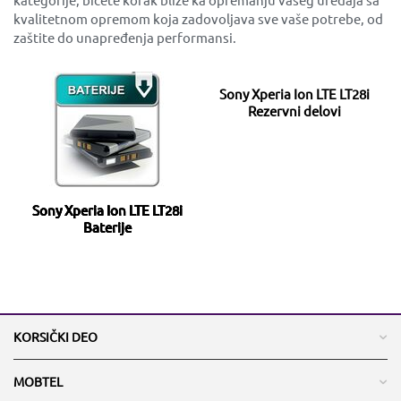
kvalitetnom opremom koja zadovoljava sve vaše potrebe, od
zaštite do unapređenja performansi.
Sony Xperia Ion LTE LT28i
Rezervni delovi
Sony Xperia Ion LTE LT28i
Baterije
KORSIČKI DEO
MOBTEL