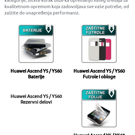
kvalitetnom opremom koja zadovoljava sve vaše potrebe, od
zaštite do unapređenja performansi.
Huawei Ascend Y5 / Y560
Huawei Ascend Y5 / Y560
Baterije
Futrole i obloge
Huawei Ascend Y5 / Y560
Rezervni delovi