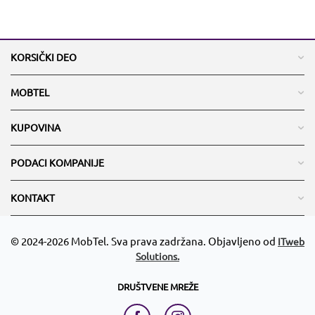
KORSIČKI DEO
MOBTEL
KUPOVINA
PODACI KOMPANIJE
KONTAKT
© 2024-2026 MobTel. Sva prava zadržana. Objavljeno od
ITweb
Solutions.
DRUŠTVENE MREŽE