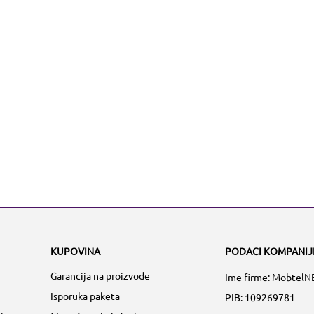
KUPOVINA
PODACI KOMPANIJ
Garancija na proizvode
Ime firme: MobtelN
Isporuka paketa
PIB: 109269781