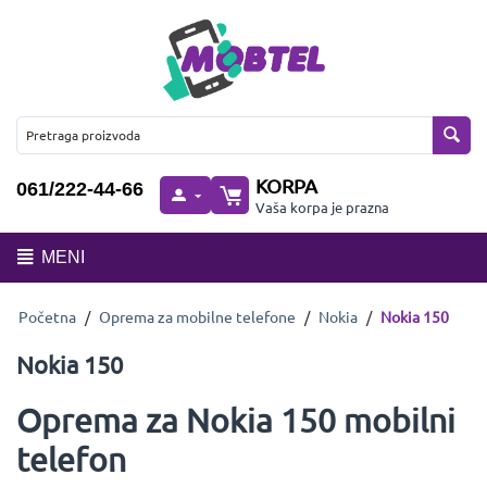
KORPA
061/222-44-66
Vaša korpa je prazna
MENI
Početna
/
Oprema za mobilne telefone
/
Nokia
/
Nokia 150
Nokia 150
Oprema za Nokia 150 mobilni
telefon