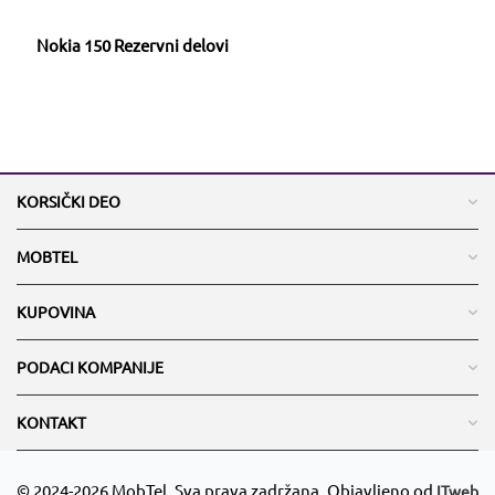
Nokia 150 Rezervni delovi
KORSIČKI DEO
MOBTEL
KUPOVINA
PODACI KOMPANIJE
KONTAKT
© 2024-2026 MobTel. Sva prava zadržana. Objavljeno od
ITweb