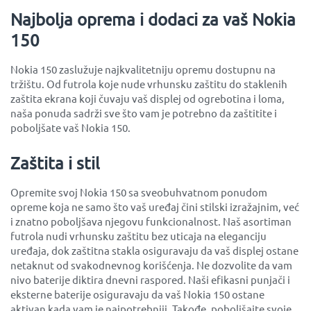
Najbolja oprema i dodaci za vaš Nokia
150
Nokia 150 zaslužuje najkvalitetniju opremu dostupnu na
tržištu. Od futrola koje nude vrhunsku zaštitu do staklenih
zaštita ekrana koji čuvaju vaš displej od ogrebotina i loma,
naša ponuda sadrži sve što vam je potrebno da zaštitite i
poboljšate vaš Nokia 150.
Zaštita i stil
Opremite svoj Nokia 150 sa sveobuhvatnom ponudom
opreme koja ne samo što vaš uređaj čini stilski izražajnim, već
i znatno poboljšava njegovu funkcionalnost. Naš asortiman
futrola nudi vrhunsku zaštitu bez uticaja na eleganciju
uređaja, dok zaštitna stakla osiguravaju da vaš displej ostane
netaknut od svakodnevnog korišćenja. Ne dozvolite da vam
nivo baterije diktira dnevni raspored. Naši efikasni punjači i
eksterne baterije osiguravaju da vaš Nokia 150 ostane
aktivan kada vam je najpotrebniji. Takođe, poboljšajte svoje