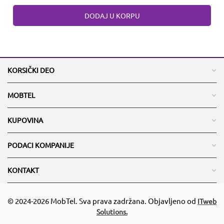
DODAJ U KORPU
KORSIČKI DEO
MOBTEL
KUPOVINA
PODACI KOMPANIJE
KONTAKT
© 2024-2026 MobTel. Sva prava zadržana. Objavljeno od
ITweb
Solutions.