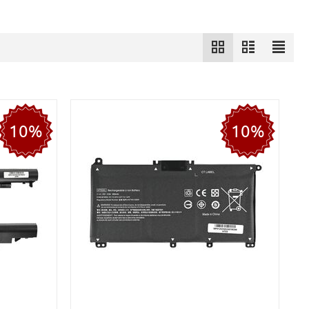
10%
10%