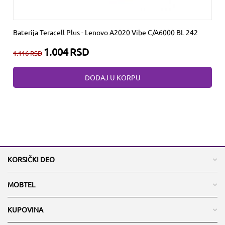
Baterija Teracell Plus - Lenovo A2020 Vibe C/A6000 BL 242
1.004
RSD
1.116
RSD
DODAJ U KORPU
KORSIČKI DEO
MOBTEL
KUPOVINA