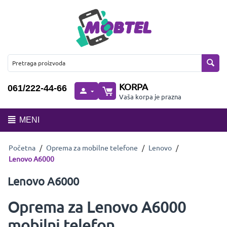
KORPA
061/222-44-66
Vaša korpa je prazna
MENI
Početna
/
Oprema za mobilne telefone
/
Lenovo
/
Lenovo A6000
Lenovo A6000
Oprema za Lenovo A6000
mobilni telefon