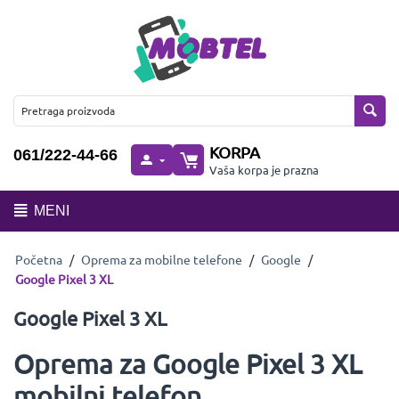
KORPA
061/222-44-66
Vaša korpa je prazna
MENI
Početna
/
Oprema za mobilne telefone
/
Google
/
Google Pixel 3 XL
Google Pixel 3 XL
Oprema za Google Pixel 3 XL
mobilni telefon