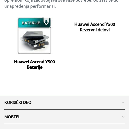
unapređenja performansi.
Huawei Ascend Y500
Rezervni delovi
Huawei Ascend Y500
Baterije
KORSIČKI DEO
MOBTEL