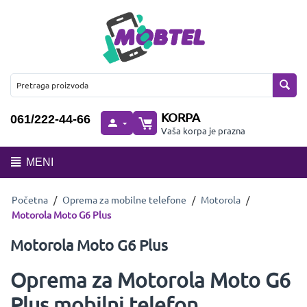
KORPA
061/222-44-66
Vaša korpa je prazna
MENI
Početna
/
Oprema za mobilne telefone
/
Motorola
/
Motorola Moto G6 Plus
Motorola Moto G6 Plus
Oprema za Motorola Moto G6
Plus mobilni telefon