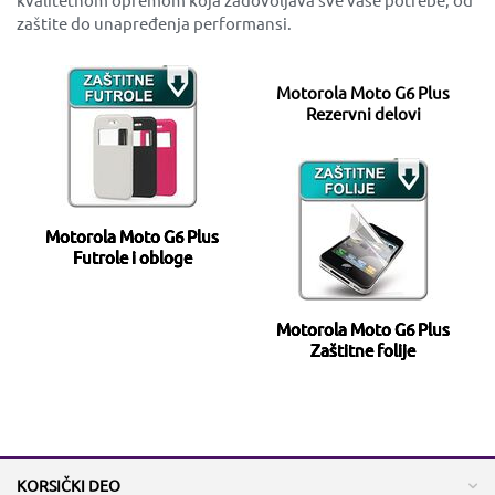
zaštite do unapređenja performansi.
Motorola Moto G6 Plus
Rezervni delovi
Motorola Moto G6 Plus
Futrole i obloge
Motorola Moto G6 Plus
Zaštitne folije
KORSIČKI DEO