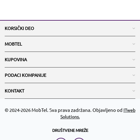
KORSIČKI DEO
MOBTEL
KUPOVINA
PODACI KOMPANIJE
KONTAKT
© 2024-2026 MobTel. Sva prava zadržana. Objavljeno od
ITweb
Solutions.
DRUŠTVENE MREŽE