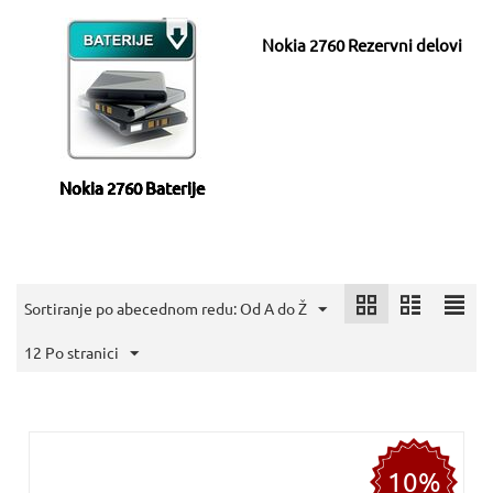
Nokia 2760 Rezervni delovi
Nokia 2760 Baterije
Sortiranje po abecednom redu: Od A do Ž
12 Po stranici
10%