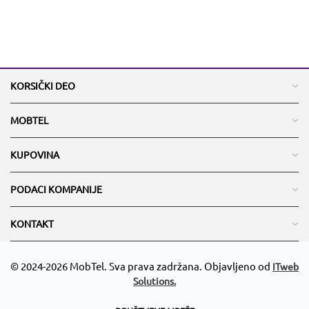
KORSIČKI DEO
MOBTEL
KUPOVINA
PODACI KOMPANIJE
KONTAKT
© 2024-2026 MobTel. Sva prava zadržana. Objavljeno od
ITweb
Solutions.