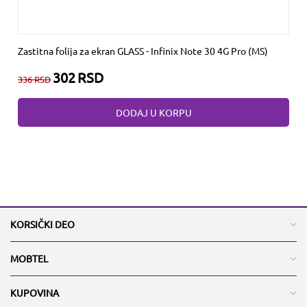
Zastitna folija za ekran GLASS - Infinix Note 30 4G Pro (MS)
302
RSD
336
RSD
DODAJ U KORPU
KORSIČKI DEO
MOBTEL
KUPOVINA