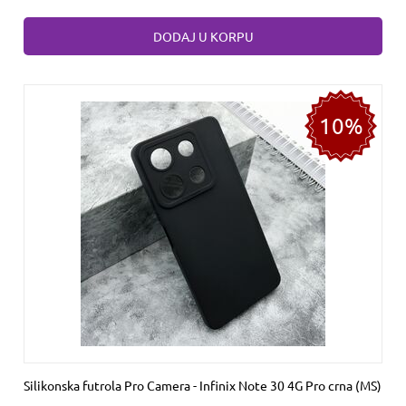
DODAJ U KORPU
10%
Silikonska futrola Pro Camera - Infinix Note 30 4G Pro crna (MS)