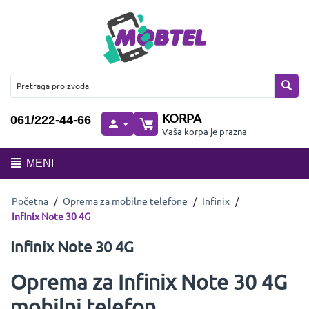
KORPA
061/222-44-66
Vaša korpa je prazna
MENI
Početna
/
Oprema za mobilne telefone
/
Infinix
/
Infinix Note 30 4G
Infinix Note 30 4G
Oprema za Infinix Note 30 4G
mobilni telefon