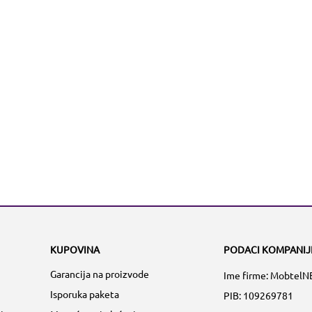
KUPOVINA
PODACI KOMPANIJ
Garancija na proizvode
Ime firme: MobtelN
Isporuka paketa
PIB: 109269781