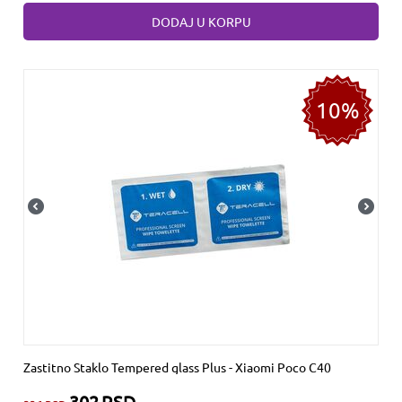
DODAJ U KORPU
10%
Zastitno Staklo Tempered glass Plus - Xiaomi Poco C40
302
RSD