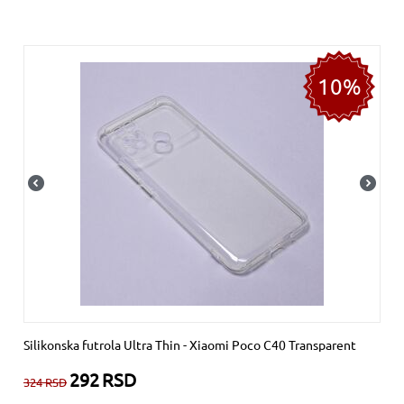
10%
Silikonska futrola Ultra Thin - Xiaomi Poco C40 Transparent
292
RSD
324
RSD