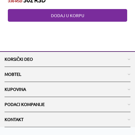
336
RSD
DODAJ U KORPU
KORSIČKI DEO
MOBTEL
KUPOVINA
PODACI KOMPANIJE
KONTAKT