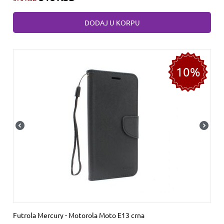
DODAJ U KORPU
10%
Futrola Mercury - Motorola Moto E13 crna