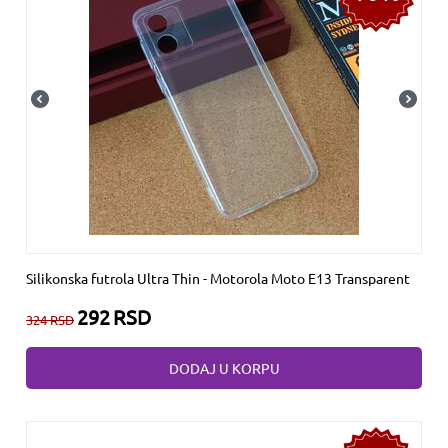
Silikonska futrola Ultra Thin - Motorola Moto E13 Transparent
292
RSD
324
RSD
DODAJ U KORPU