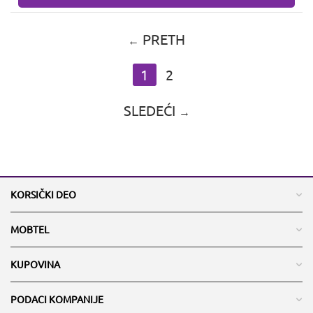
PRETH
1
2
SLEDEĆI
KORSIČKI DEO
MOBTEL
KUPOVINA
PODACI KOMPANIJE