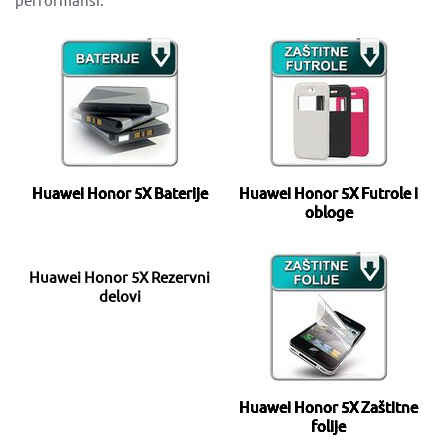
Huawei Honor 5X Baterije
Huawei Honor 5X Futrole i
obloge
Huawei Honor 5X Rezervni
delovi
Huawei Honor 5X Zaštitne
folije