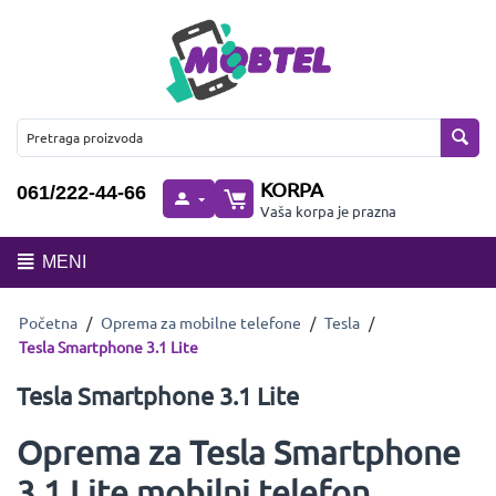
KORPA
061/222-44-66
Vaša korpa je prazna
MENI
Početna
/
Oprema za mobilne telefone
/
Tesla
/
Tesla Smartphone 3.1 Lite
Tesla Smartphone 3.1 Lite
Oprema za Tesla Smartphone
3.1 Lite mobilni telefon