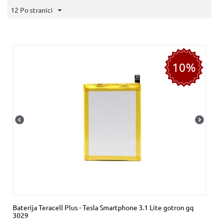
12 Po stranici
10%
Baterija Teracell Plus - Tesla Smartphone 3.1 Lite gotron gq
3029