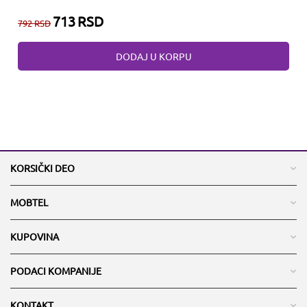
713
RSD
792
RSD
DODAJ U KORPU
KORSIČKI DEO
MOBTEL
KUPOVINA
PODACI KOMPANIJE
KONTAKT