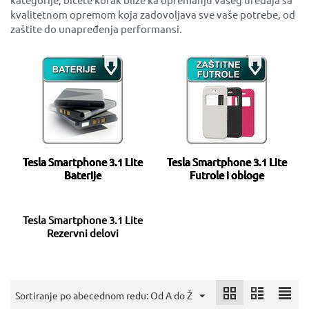
kvalitetnom opremom koja zadovoljava sve vaše potrebe, od
zaštite do unapređenja performansi.
Tesla Smartphone 3.1 Lite
Tesla Smartphone 3.1 Lite
Baterije
Futrole i obloge
Tesla Smartphone 3.1 Lite
Rezervni delovi
Sortiranje po abecednom redu: Od A do Ž