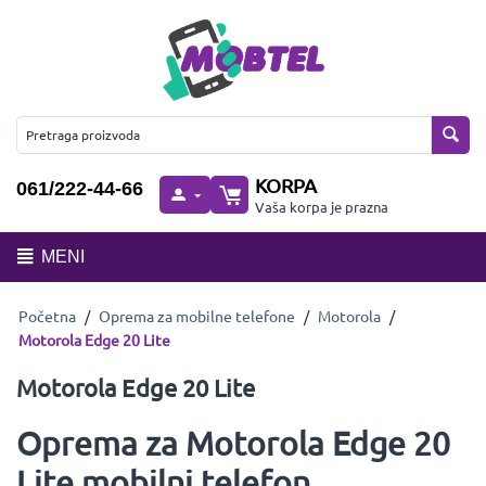
KORPA
061/222-44-66
Vaša korpa je prazna
MENI
Početna
/
Oprema za mobilne telefone
/
Motorola
/
Motorola Edge 20 Lite
Motorola Edge 20 Lite
Oprema za Motorola Edge 20
Lite mobilni telefon