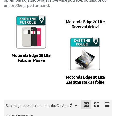
unapređenja performansi.
Motorola Edge 20 Lite
Rezervni delovi
Motorola Edge 20 Lite
Futrole i Maske
Motorola Edge 20 Lite
Zaštitna stakla i folije
Sortiranje po abecednom redu: Od A do Ž
12 Po stranici