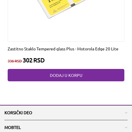
Zastitno Staklo Tempered glass Plus - Motorola Edge 20 Lite
302
RSD
336
RSD
DODAJ U KORPU
KORSIČKI DEO
MOBTEL