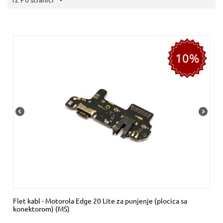
10%
Flet kabl - Motorola Edge 20 Lite za punjenje (plocica sa
konektorom) (MS)