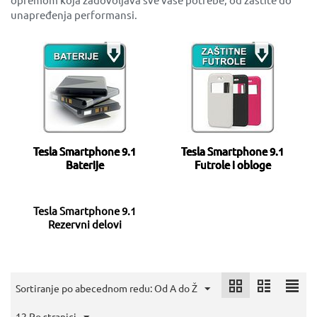
unapređenja performansi.
Tesla Smartphone 9.1
Tesla Smartphone 9.1
Baterije
Futrole i obloge
Tesla Smartphone 9.1
Rezervni delovi
Sortiranje po abecednom redu: Od A do Ž
12 Po stranici