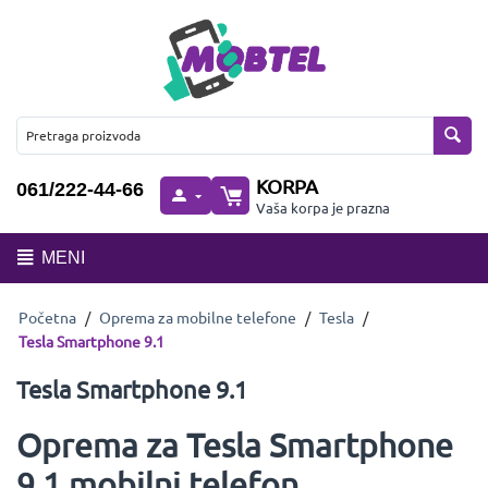
KORPA
061/222-44-66
Vaša korpa je prazna
MENI
Početna
/
Oprema za mobilne telefone
/
Tesla
/
Tesla Smartphone 9.1
Tesla Smartphone 9.1
Oprema za Tesla Smartphone
9.1 mobilni telefon