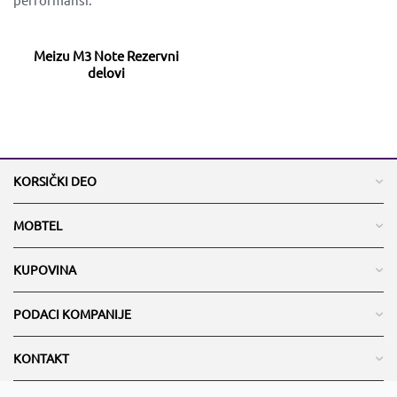
Meizu M3 Note Rezervni
delovi
KORSIČKI DEO
MOBTEL
KUPOVINA
PODACI KOMPANIJE
KONTAKT