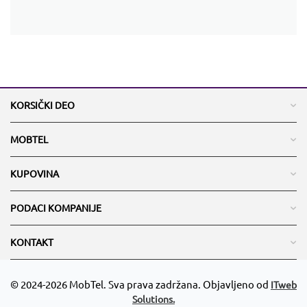
KORSIČKI DEO
MOBTEL
KUPOVINA
PODACI KOMPANIJE
KONTAKT
© 2024-2026 MobTel. Sva prava zadržana. Objavljeno od
ITweb
Solutions.