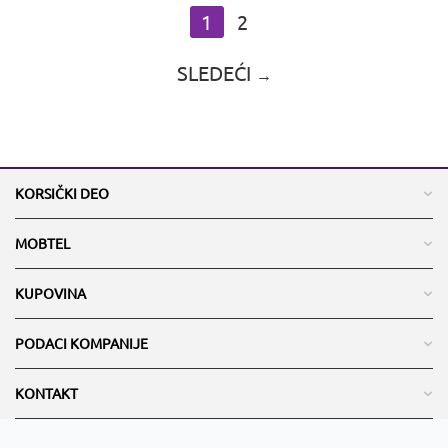
1
2
SLEDEĆI
KORSIČKI DEO
MOBTEL
KUPOVINA
PODACI KOMPANIJE
KONTAKT