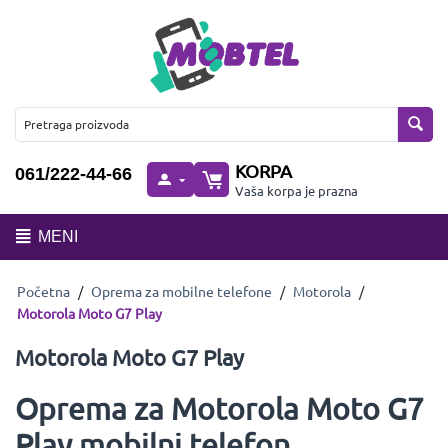
KORPA
061/222-44-66
Vaša korpa je prazna
MENI
Početna
/
Oprema za mobilne telefone
/
Motorola
/
Motorola Moto G7 Play
Motorola Moto G7 Play
Oprema za Motorola Moto G7
Play mobilni telefon