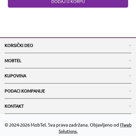
DODAJ U KORPU
KORSIČKI DEO
MOBTEL
KUPOVINA
PODACI KOMPANIJE
KONTAKT
© 2024-2026 MobTel. Sva prava zadržana. Objavljeno od
ITweb
Solutions.