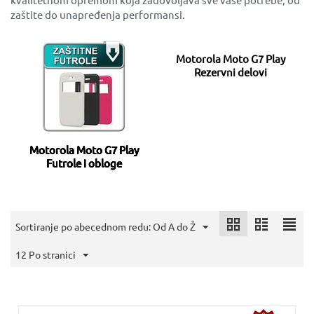
zaštite do unapređenja performansi.
Motorola Moto G7 Play
Rezervni delovi
Motorola Moto G7 Play
Futrole i obloge
Sortiranje po abecednom redu: Od A do Ž
12 Po stranici