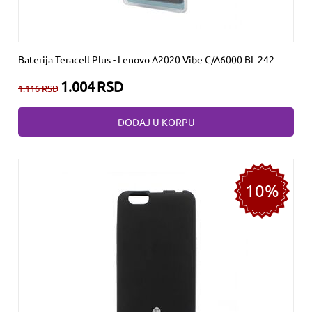
Baterija Teracell Plus - Lenovo A2020 Vibe C/A6000 BL 242
1.004
RSD
1.116
RSD
DODAJ U KORPU
10%