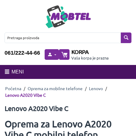
KORPA
061/222-44-66
Vaša korpa je prazna
MENI
Početna
/
Oprema za mobilne telefone
/
Lenovo
/
Lenovo A2020 Vibe C
Lenovo A2020 Vibe C
Oprema za Lenovo A2020
Vibe C mobilni telefon