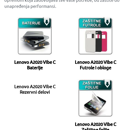
unapređenja performansi.
Lenovo A2020 Vibe C
Lenovo A2020 Vibe C
Baterije
Futrole i obloge
Lenovo A2020 Vibe C
Rezervni delovi
Lenovo A2020 Vibe C
Zaštitne folije