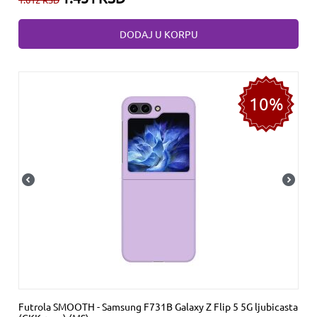
DODAJ U KORPU
10%
Futrola SMOOTH - Samsung F731B Galaxy Z Flip 5 5G ljubicasta