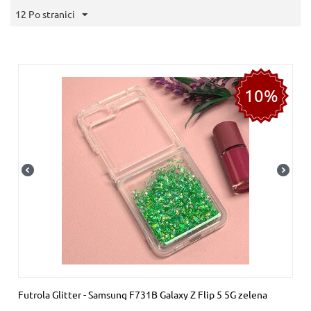
12 Po stranici
10%
Futrola Glitter - Samsung F731B Galaxy Z Flip 5 5G zelena