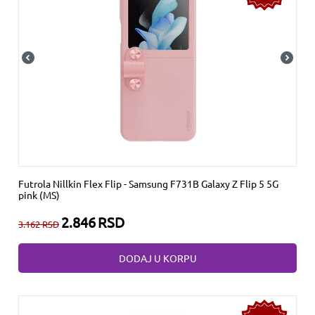
Futrola Nillkin Flex Flip - Samsung F731B Galaxy Z Flip 5 5G
pink (MS)
2.846
RSD
3.162
RSD
DODAJ U KORPU