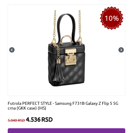
10%
Futrola PERFECT STYLE - Samsung F731B Galaxy Z Flip 5 5G
crna (GKK case) (MS)
4.536
RSD
5.040
RSD