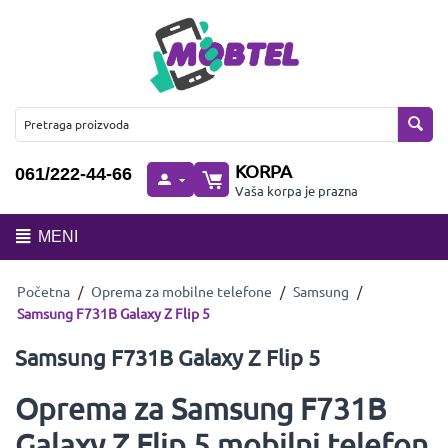
KORPA
061/222-44-66
Vaša korpa je prazna
MENI
Početna
/
Oprema za mobilne telefone
/
Samsung
/
Samsung F731B Galaxy Z Flip 5
Samsung F731B Galaxy Z Flip 5
Oprema za Samsung F731B
Galaxy Z Flip 5 mobilni telefon