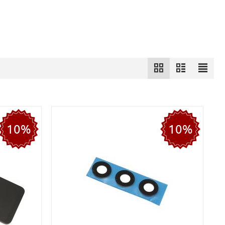
10%
10%