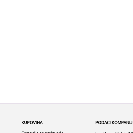
KUPOVINA
PODACI KOMPANIJ
Garancija na proizvode