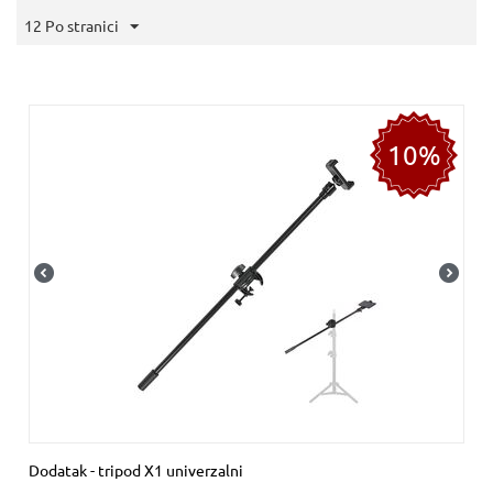
12 Po stranici
10%
Dodatak - tripod X1 univerzalni