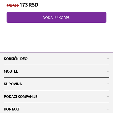
173
RSD
192
RSD
DODAJ U KORPU
KORSIČKI DEO
MOBTEL
KUPOVINA
PODACI KOMPANIJE
KONTAKT