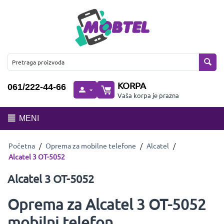
KORPA
061/222-44-66
Vaša korpa je prazna
MENI
Početna
/
Oprema za mobilne telefone
/
Alcatel
/
Alcatel 3 OT-5052
Alcatel 3 OT-5052
Oprema za Alcatel 3 OT-5052
mobilni telefon