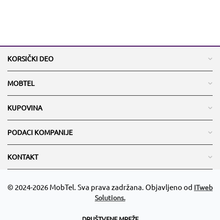
KORSIČKI DEO
MOBTEL
KUPOVINA
PODACI KOMPANIJE
KONTAKT
© 2024-2026 MobTel. Sva prava zadržana. Objavljeno od
ITweb
Solutions.
DRUŠTVENE MREŽE