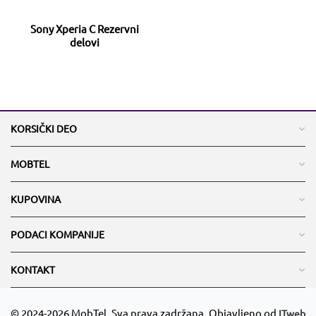
Sony Xperia C Rezervni
delovi
KORSIČKI DEO
MOBTEL
KUPOVINA
PODACI KOMPANIJE
KONTAKT
© 2024-2026 MobTel. Sva prava zadržana. Objavljeno od
ITweb