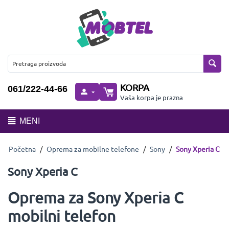
KORPA
061/222-44-66
Vaša korpa je prazna
MENI
Početna
/
Oprema za mobilne telefone
/
Sony
/
Sony Xperia C
Sony Xperia C
Oprema za Sony Xperia C
mobilni telefon