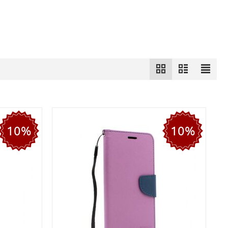
10%
10%