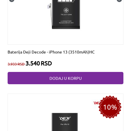
Baterija Deji Decode - iPhone 13 (3510mAh)HC
3.540
RSD
3.933
RSD
DODAJ U KORPU
10%