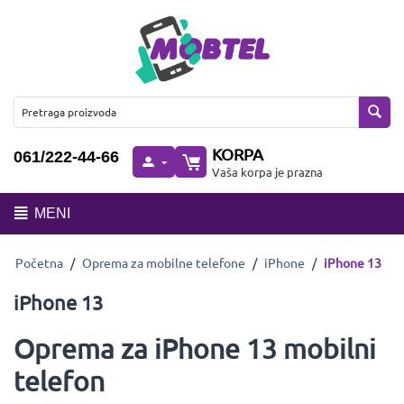
KORPA
061/222-44-66
Vaša korpa je prazna
MENI
Početna
/
Oprema za mobilne telefone
/
iPhone
/
iPhone 13
iPhone 13
Oprema za iPhone 13 mobilni
telefon