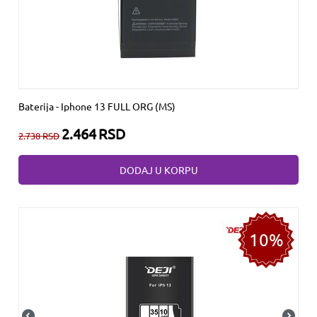
Baterija - Iphone 13 FULL ORG (MS)
2.464
RSD
2.738
RSD
DODAJ U KORPU
10%