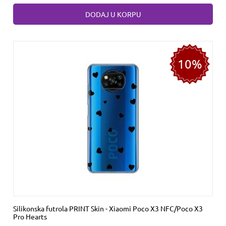
DODAJ U KORPU
10%
Silikonska futrola PRINT Skin - Xiaomi Poco X3 NFC/Poco X3
Pro Hearts