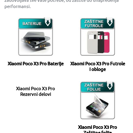
performansi.
Xiaomi Poco X3 Pro Baterije
Xiaomi Poco X3 Pro Futrole
i obloge
Xiaomi Poco X3 Pro
Rezervni delovi
Xiaomi Poco X3 Pro
Zaštitne folije