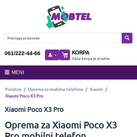
KORPA
061/222-44-66
Vaša korpa je prazna
MENI
Početna
/
Oprema za mobilne telefone
/
Xiaomi
/
Xiaomi Poco X3 Pro
Xiaomi Poco X3 Pro
Oprema za Xiaomi Poco X3
Pro mobilni telefon