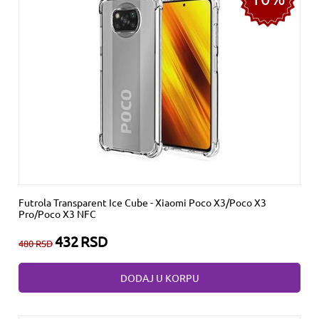
Futrola Transparent Ice Cube - Xiaomi Poco X3/Poco X3
Pro/Poco X3 NFC
432
RSD
480
RSD
DODAJ U KORPU