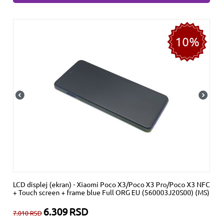
10%
LCD displej (ekran) - Xiaomi Poco X3/Poco X3 Pro/Poco X3 NFC
+ Touch screen + frame blue Full ORG EU (560003J20S00) (MS)
6.309
RSD
7.010
RSD