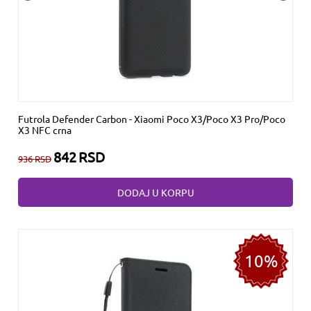
Futrola Defender Carbon - Xiaomi Poco X3/Poco X3 Pro/Poco
X3 NFC crna
842
RSD
936
RSD
DODAJ U KORPU
10%