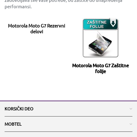
performansi.
Motorola Moto G7 Rezervni
delovi
Motorola Moto G7 Zaštitne
folije
KORSIČKI DEO
MOBTEL