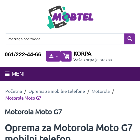
KORPA
061/222-44-66
Vaša korpa je prazna
MENI
Početna
/
Oprema za mobilne telefone
/
Motorola
/
Motorola Moto G7
Motorola Moto G7
Oprema za Motorola Moto G7
mobilni telefon