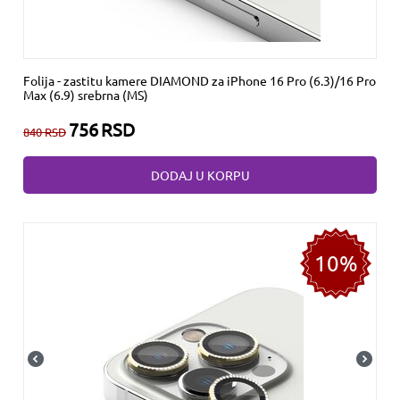
Folija - zastitu kamere DIAMOND za iPhone 16 Pro (6.3)/16 Pro
Max (6.9) srebrna (MS)
756
RSD
840
RSD
DODAJ U KORPU
10%