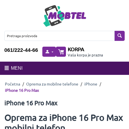
KORPA
061/222-44-66
Vaša korpa je prazna
MENI
Početna
/
Oprema za mobilne telefone
/
iPhone
/
iPhone 16 Pro Max
iPhone 16 Pro Max
Oprema za iPhone 16 Pro Max
mobilni telefon