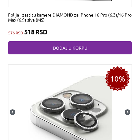
Folija - zastitu kamere DIAMOND za iPhone 16 Pro (6.3)/16 Pro
Max (6.9) siva (MS)
518
RSD
576
RSD
DODAJ U KORPU
10%