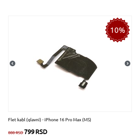
10%
Flet kabl (glavni) - iPhone 16 Pro Max (MS)
799
RSD
888
RSD