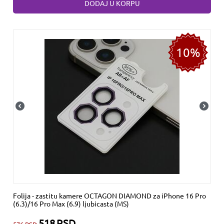
DODAJ U KORPU
10%
Folija - zastitu kamere OCTAGON DIAMOND za iPhone 16 Pro
(6.3)/16 Pro Max (6.9) ljubicasta (MS)
518
RSD