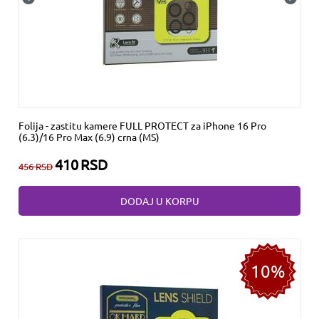
Folija - zastitu kamere FULL PROTECT za iPhone 16 Pro
(6.3)/16 Pro Max (6.9) crna (MS)
410
RSD
456
RSD
DODAJ U KORPU
10%