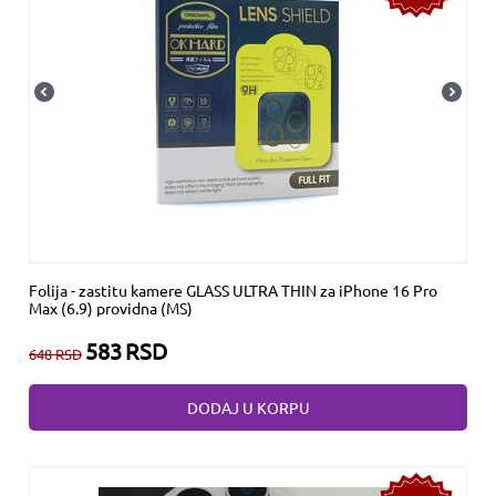
Folija - zastitu kamere GLASS ULTRA THIN za iPhone 16 Pro
Max (6.9) providna (MS)
583
RSD
648
RSD
DODAJ U KORPU