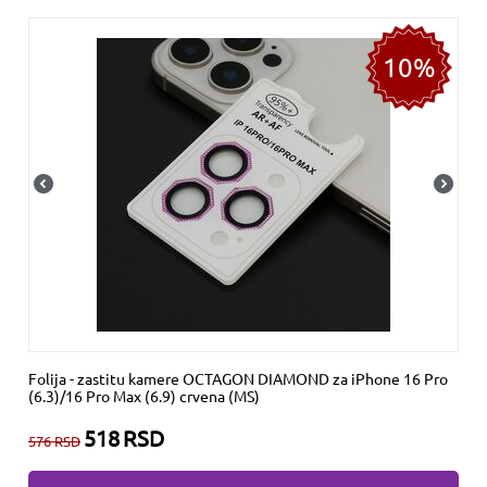
10%
Folija - zastitu kamere OCTAGON DIAMOND za iPhone 16 Pro
(6.3)/16 Pro Max (6.9) crvena (MS)
518
RSD
576
RSD