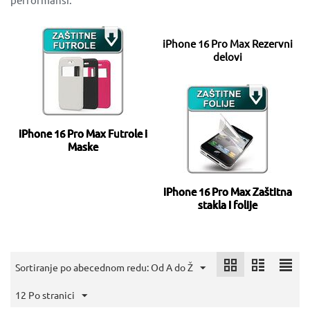
iPhone 16 Pro Max Rezervni
delovi
iPhone 16 Pro Max Futrole i
Maske
iPhone 16 Pro Max Zaštitna
stakla I folije
Sortiranje po abecednom redu: Od A do Ž
12 Po stranici