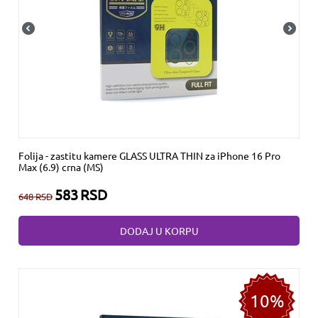
Folija - zastitu kamere GLASS ULTRA THIN za iPhone 16 Pro
Max (6.9) crna (MS)
583
RSD
648
RSD
DODAJ U KORPU
10%