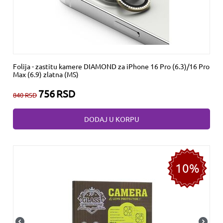
Folija - zastitu kamere DIAMOND za iPhone 16 Pro (6.3)/16 Pro
Max (6.9) zlatna (MS)
756
RSD
840
RSD
DODAJ U KORPU
10%