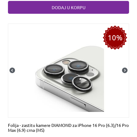
DODAJ U KORPU
10%
Folija - zastitu kamere DIAMOND za iPhone 16 Pro (6.3)/16 Pro
Max (6.9) crna (MS)