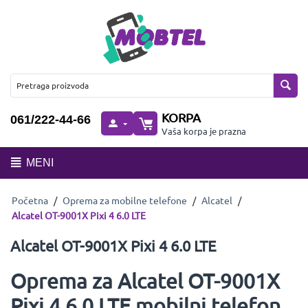
KORPA
061/222-44-66
Vaša korpa je prazna
MENI
Početna
/
Oprema za mobilne telefone
/
Alcatel
/
Alcatel OT-9001X Pixi 4 6.0 LTE
Alcatel OT-9001X Pixi 4 6.0 LTE
Oprema za Alcatel OT-9001X
Pixi 4 6.0 LTE mobilni telefon