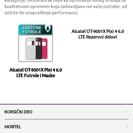
kvalitetnom opremom koja zadovoljava sve vaše potrebe, od
zaštite do unapređenja performansi.
Alcatel OT-9001X Pixi 4 6.0
LTE Rezervni delovi
Alcatel OT-9001X Pixi 4 6.0
LTE Futrole i Maske
KORSIČKI DEO
MOBTEL