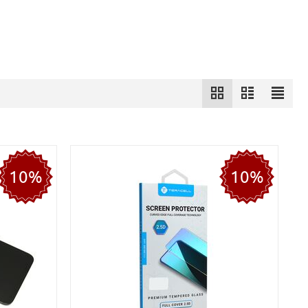
10%
10%