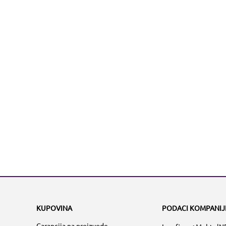
KUPOVINA
PODACI KOMPANIJ
Garancija na proizvode