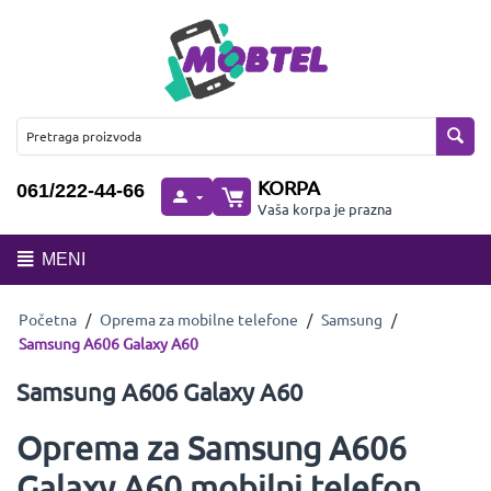
KORPA
061/222-44-66
Vaša korpa je prazna
MENI
Početna
/
Oprema za mobilne telefone
/
Samsung
/
Samsung A606 Galaxy A60
Samsung A606 Galaxy A60
Oprema za Samsung A606
Galaxy A60 mobilni telefon