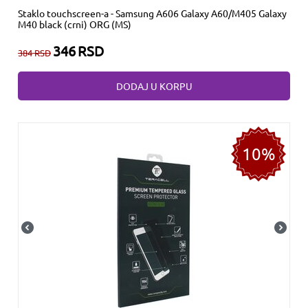
Staklo touchscreen-a - Samsung A606 Galaxy A60/M405 Galaxy
M40 black (crni) ORG (MS)
346
RSD
384
RSD
DODAJ U KORPU
10%