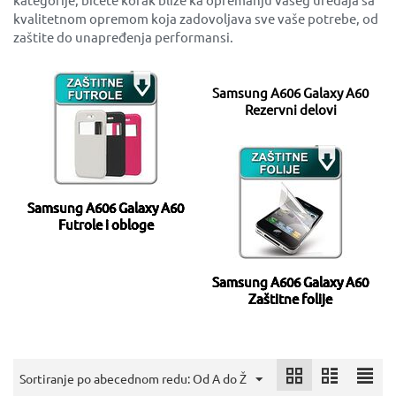
kvalitetnom opremom koja zadovoljava sve vaše potrebe, od
zaštite do unapređenja performansi.
Samsung A606 Galaxy A60
Rezervni delovi
Samsung A606 Galaxy A60
Futrole i obloge
Samsung A606 Galaxy A60
Zaštitne folije
Sortiranje po abecednom redu: Od A do Ž