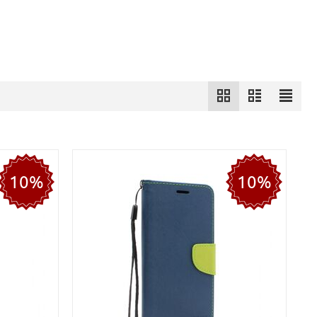
10%
10%