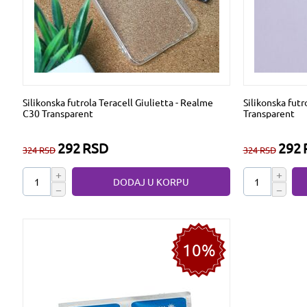
Silikonska futrola Teracell Giulietta - Realme
Silikonska futr
C30 Transparent
Transparent
292
RSD
292
324
RSD
324
RSD
+
+
DODAJ U KORPU
−
−
10%