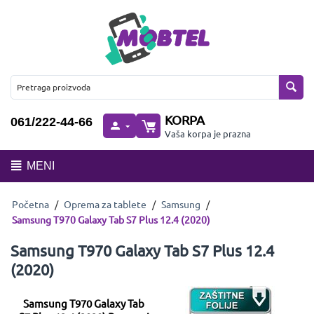
KORPA
061/222-44-66
Vaša korpa je prazna
MENI
Početna
/
Oprema za tablete
/
Samsung
/
Samsung T970 Galaxy Tab S7 Plus 12.4 (2020)
Samsung T970 Galaxy Tab S7 Plus 12.4
(2020)
Samsung T970 Galaxy Tab