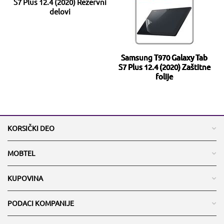
S7 Plus 12.4 (2020) Rezervni
delovi
Samsung T970 Galaxy Tab
S7 Plus 12.4 (2020) Zaštitne
folije
KORSIČKI DEO
MOBTEL
KUPOVINA
PODACI KOMPANIJE