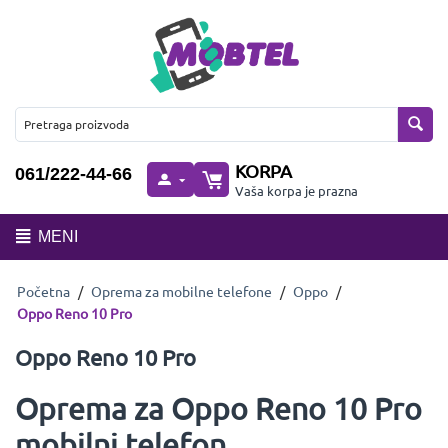
KORPA
061/222-44-66
Vaša korpa je prazna
MENI
Početna
/
Oprema za mobilne telefone
/
Oppo
/
Oppo Reno 10 Pro
Oppo Reno 10 Pro
Oprema za Oppo Reno 10 Pro
mobilni telefon