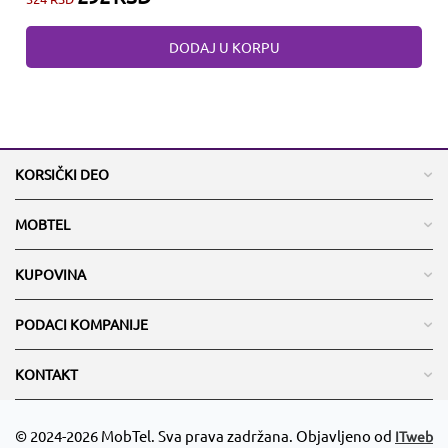
DODAJ U KORPU
KORSIČKI DEO
MOBTEL
KUPOVINA
PODACI KOMPANIJE
KONTAKT
© 2024-2026 MobTel. Sva prava zadržana. Objavljeno od
ITweb