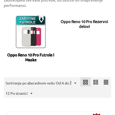
performansi.
Oppo Reno 10 Pro Rezervni
delovi
Oppo Reno 10 Pro Futrole i
Maske
Sortiranje po abecednom redu: Od A do Ž
12 Po stranici