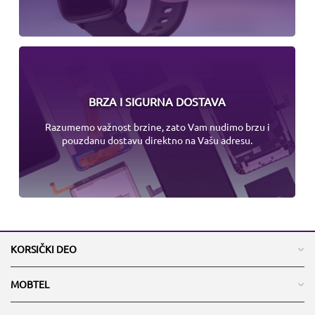
BRZA I SIGURNA DOSTAVA
Razumemo važnost brzine, zato Vam nudimo brzu i
pouzdanu dostavu direktno na Vašu adresu.
KORSIČKI DEO
MOBTEL