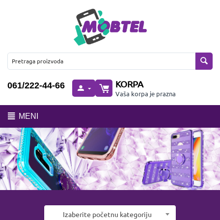
KORPA
061/222-44-66
Vaša korpa je prazna
MENI
Izaberite početnu kategoriju